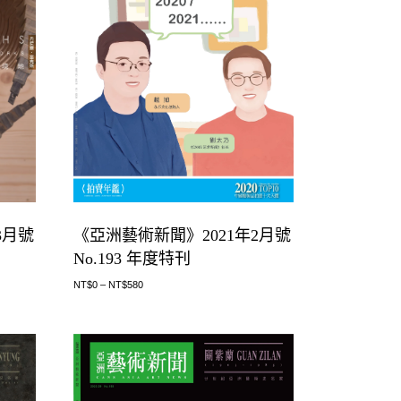
《亞洲藝術新聞》2021年2月號
3月號
No.193 年度特刊
NT$
0
–
NT$
580