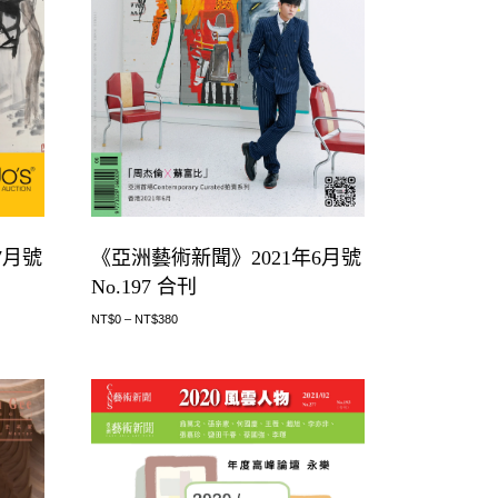
7月號
《亞洲藝術新聞》2021年6月號
No.197 合刊
NT$
0
–
NT$
380