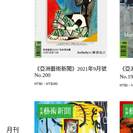
《亞
《亞洲藝術新聞》2021年9月號
No.200
No.1
NT$
0
–
NT$
280
NT$
0
–
月刊