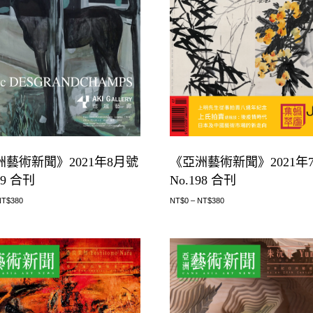
洲藝術新聞》2021年8月號
《亞洲藝術新聞》2021年
99 合刊
No.198 合刊
NT$
380
NT$
0
–
NT$
380