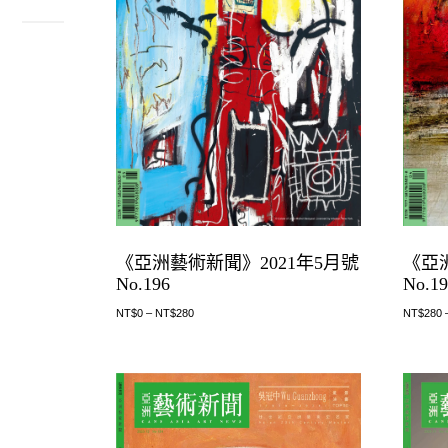
《亞
《亞洲藝術新聞》2021年5月號
No.1
No.196
NT$
280
NT$
0
–
NT$
280