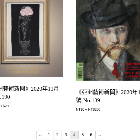
藝術新聞》2020年11月
《亞洲藝術新聞》2020年1
.190
號 No.189
NT$
280
NT$
0
–
NT$
280
←
1
2
3
4
5
6
→