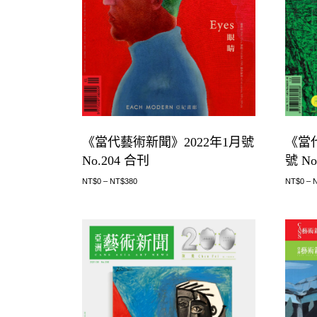
《當代藝術新聞》2022年1月號
《當代
No.204 合刊
號 No
NT$
0
–
NT$
380
NT$
0
–