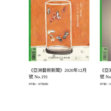
《亞洲藝術新聞》2020年12月
《亞洲
號 No.191
號 No
NT$
0
–
NT$
280
NT$
0
–