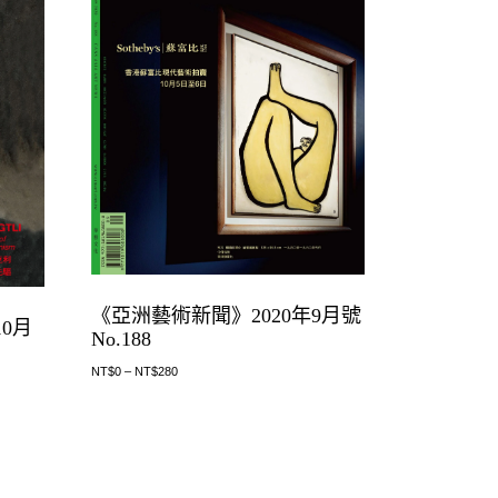
《亞洲藝術新聞》2020年9月號
0月
No.188
NT$
0
–
NT$
280