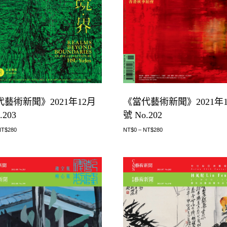
藝術新聞》2021年12月
《當代藝術新聞》2021年1
.203
號 No.202
NT$
280
NT$
0
–
NT$
280