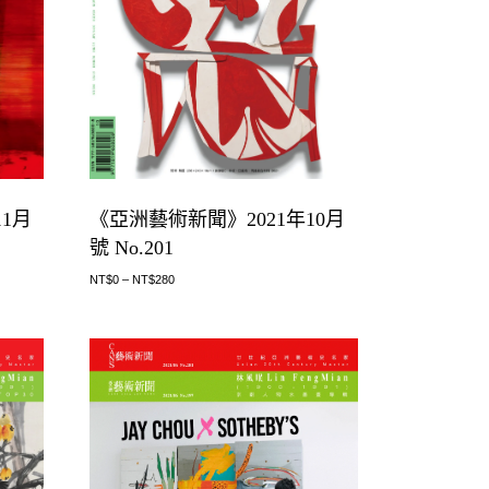
1月
《亞洲藝術新聞》2021年10月
號 No.201
NT$
0
–
NT$
280