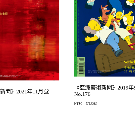
《亞洲藝術新聞》2019年
聞》2021年11月號
No.176
NT$
0
–
NT$
280