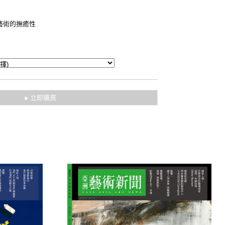
藝術的撫癒性
● 立即購買