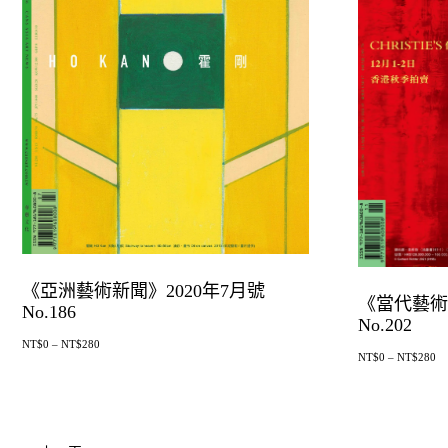
《亞洲藝術新聞》2020年7月號
《當代藝術新
No.186
No.202
NT$
0
–
NT$
280
NT$
0
–
NT$
280