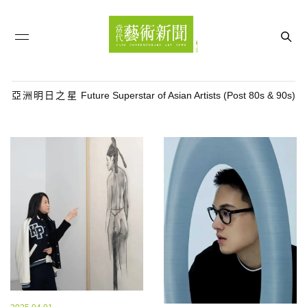
亞洲明日之星
Future Superstar of Asian Artists (Post 80s & 90s)