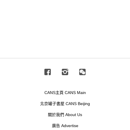
Facebook
Instagram
Wechat
CANS主頁 CANS Main
北京罐子書屋 CANS Beijing
關於我們 About Us
廣告 Advertise