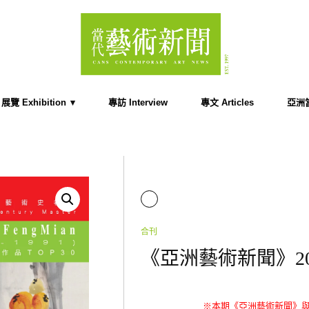
展覽 Exhibition
專訪 Interview
專文 Articles
亞洲當代
合刊
《亞洲藝術新聞》202
※本期
《亞洲藝術新聞》