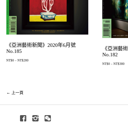
《亞洲藝術新聞》2020年6月號
《亞洲藝術
No.185
No.182
NT$
0
–
NT$
280
NT$
0
–
NT$
380
←
上一頁
Facebook
Instagram
Wechat