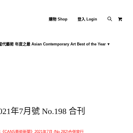
購物 Shop
登入 Login
藝術 年度之最 Asian Contemporary Art Best of the Year
1年7月號 No.198 合刊
與
《CANS藝術新聞》
2021年7月 (No.282)合併發行