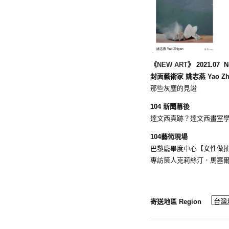
《
NEW ART
》 2021.07 N
封面藝術家 姚志燕 Yao Zhi
那些灰塵的見證
104 新聞幕後
達文西真跡？達文西畫室
104藝術現場
巴黎龐畢度中心【女性做
專訪策人克莉絲汀．馬塞
寄送地區 Region