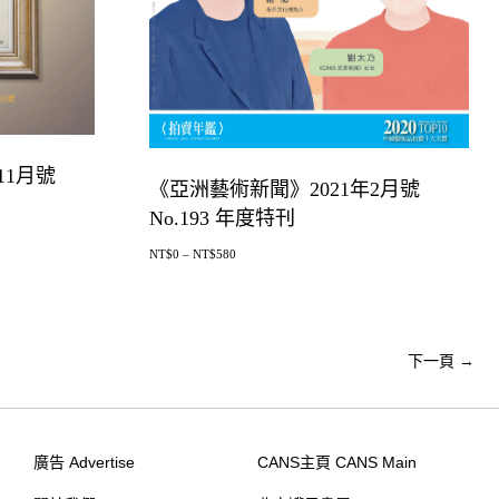
11月號
《亞洲藝術新聞》2021年2月號
No.193 年度特刊
NT$
0
–
NT$
580
下一頁
→
廣告 Advertise
CANS主頁 CANS Main