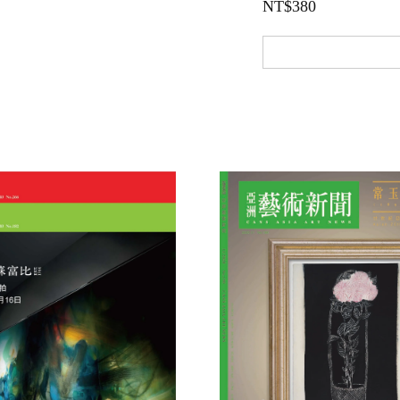
NT$
380