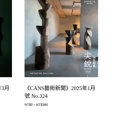
年3月
《CANS藝術新聞》2025年1月
號 No.324
NT$
0
–
NT$
380