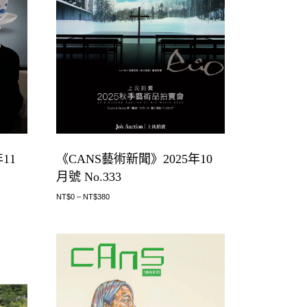
11
《CANS藝術新聞》2025年10
月號 No.333
NT$
0
–
NT$
380