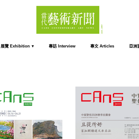
展覽 Exhibition
專訪 Interview
專文 Articles
亞洲當代