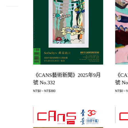
《CA
《CANS藝術新聞》2025年9月
號 No
號 No.332
NT$
0
–
NT$
0
–
NT$
380