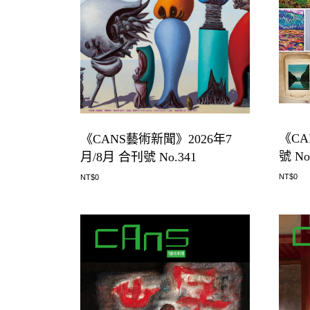
《CA
《CANS藝術新聞》2026年7
號 No
月/8月 合刊號 No.341
NT$
0
NT$
0