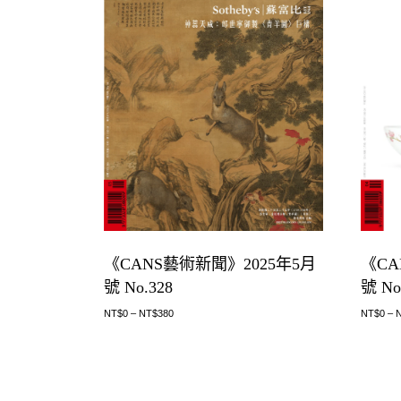
《CA
《CANS藝術新聞》2025年5月
號 No
號 No.328
NT$
0
–
NT$
0
–
NT$
380