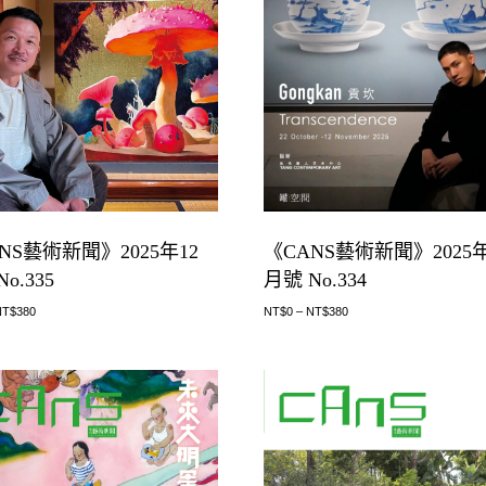
NS藝術新聞》2025年12
《CANS藝術新聞》2025年
o.335
月號 No.334
NT$
380
NT$
0
–
NT$
380