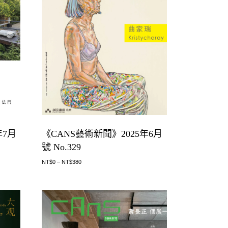
年7月
《CANS藝術新聞》2025年6月
號 No.329
NT$
0
–
NT$
380