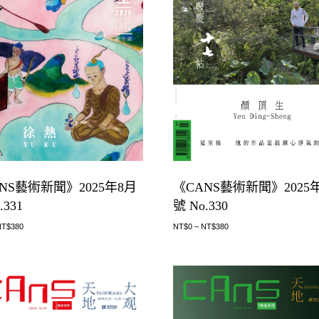
NS藝術新聞》2025年8月
《CANS藝術新聞》2025
.331
號 No.330
NT$
380
NT$
0
–
NT$
380