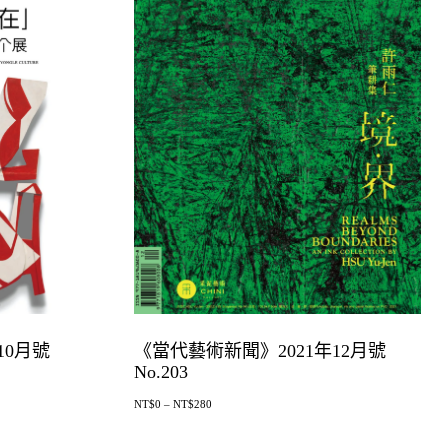
10月號
《當代藝術新聞》2021年12月號
No.203
NT$
0
–
NT$
280