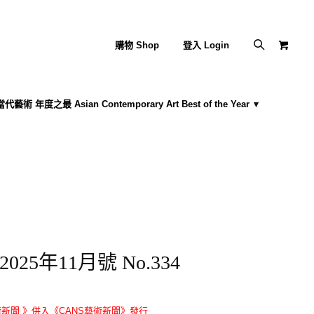
購物 Shop
登入 Login
藝術 年度之最 Asian Contemporary Art Best of the Year
25年11月號 No.334
新聞 》併入
《CANS藝術新聞》
發行