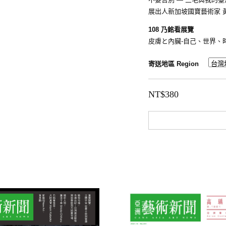
展出人新加坡國寶藝術家 
108 乃銘看展覽
皮膚と內臟-自己、世界、
寄送地區 Region
NT$
380