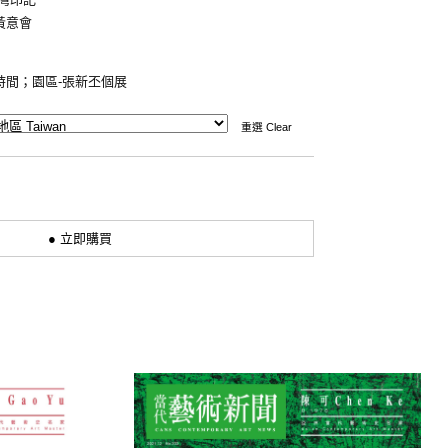
黃意會
時間；園區-張新丕個展
重選 Clear
● 立即購買