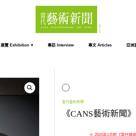
展覽 Exhibition
專訪 Interview
專文 Articles
亞洲當代
當代藝術新聞
《CANS藝術新聞》20
※ 2025年1月起
《當代藝術