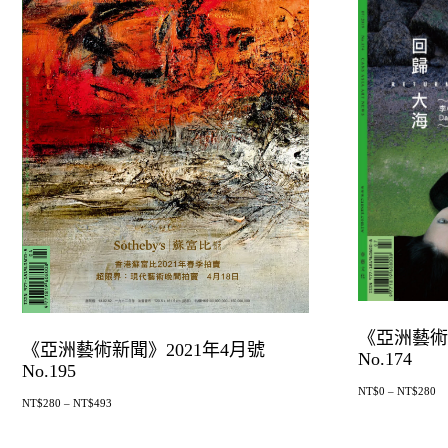
《亞洲藝術
《亞洲藝術新聞》2021年4月號
No.174
No.195
NT$
0
–
NT$
280
NT$
280
–
NT$
493