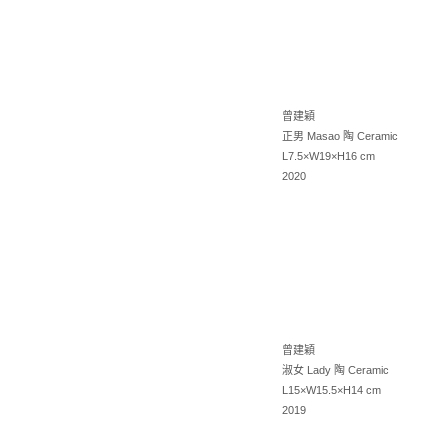
曾建穎
正男 Masao 陶 Ceramic
L7.5×W19×H16 cm
2020
曾建穎
淑女 Lady 陶 Ceramic
L15×W15.5×H14 cm
2019