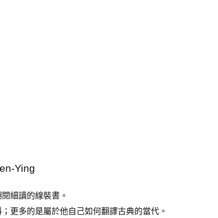
en-Ying
翻閱細讀的線裝書。
料；更多的是屬於他自己如何翻譯古典的當代。