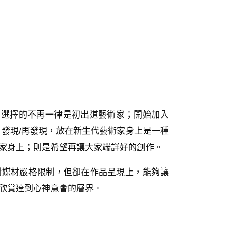
整，選擇的不再一律是初出道藝術家；開始加入
。發現/再發現，放在新生代藝術家身上是一種
家身上；則是希望再讓大家端詳好的創作。
對媒材嚴格限制，但卻在作品呈現上，能夠讓
欣賞達到心神意會的層界。