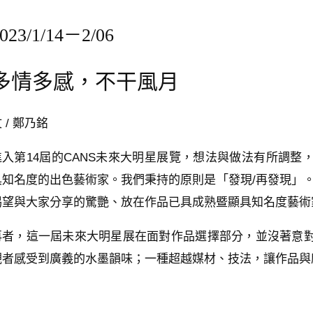
023/1/14－2/06
多情多感，不干風月
 / 鄭乃銘
進入第14屆的CANS未來大明星展覽，想法與做法有所調
具知名度的出色藝術家。我們秉持的原則是「發現/再發現」
渴望與大家分享的驚艷、放在作品已具成熟暨顯具知名度藝術
再者，這一屆未來大明星展在面對作品選擇部分，並沒著意
觀者感受到廣義的水墨韻味；一種超越媒材、技法，讓作品與