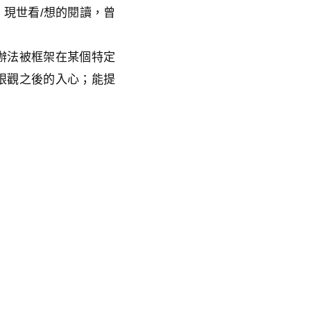
現世看/想的閱讀，曾
辦法被框架在某個特定
眼觀之後的入心；能提