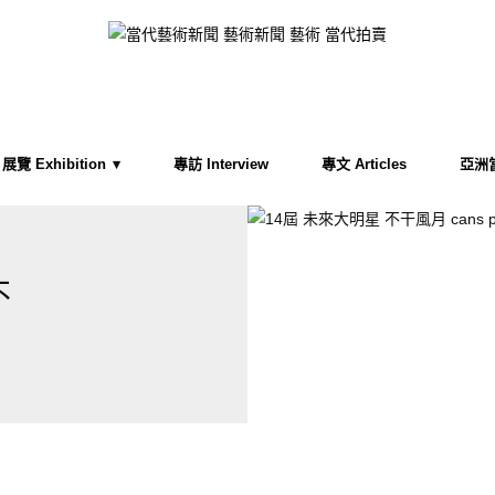
展覽 Exhibition
專訪 Interview
專文 Articles
亞洲當代
不