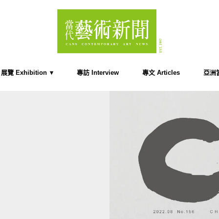
展覽 Exhibition
專訪 Interview
專文 Articles
亞洲當代