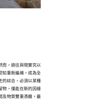
然而，過往與現實究以
認知重新編織，成為全
史的綜合，必須以某種
留物，僅能在新的因緣
間及物質雙重憑藉，最