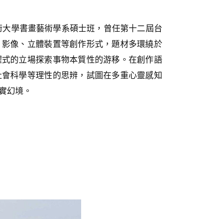
藝術大學書畫藝術學系碩士班，曾任第十二屆台
、影像、立體裝置等創作形式，題材多環繞於
躍式的立場探索事物本質性的游移。在創作語
社會科學等理性的思辨，試圖在多重心靈感知
實幻境。