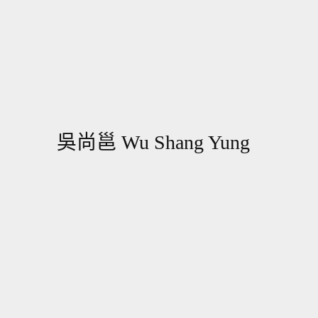
吳尚邕 Wu Shang Yung