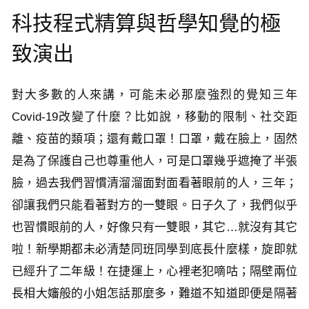
科技程式精算與哲學知覺的極
致演出
對大多數的人來講，可能未必那麼強烈的覺知三年
Covid-19改變了什麼？比如說，移動的限制、社交距
離、疫苗的類項；還有戴口罩！口罩，戴在臉上，固然
是為了保護自己也尊重他人，可是口罩幾乎遮掩了半張
臉，過去我們習慣清溜溜面對面看著眼前的人，三年；
卻讓我們只能看著對方的一雙眼。日子久了，我們似乎
也習慣眼前的人，好像只有一雙眼，其它…就沒有其它
啦！新學期都未必清楚同班同學到底長什麼樣，旋即就
已經升了二年級！在捷運上，心裡老犯嘀咕；隔壁兩位
長相大嬸般的小姐怎話那麼多，難道不知道即便是隔著