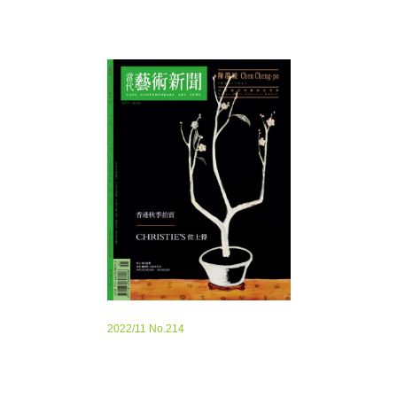
2022/11 No.214