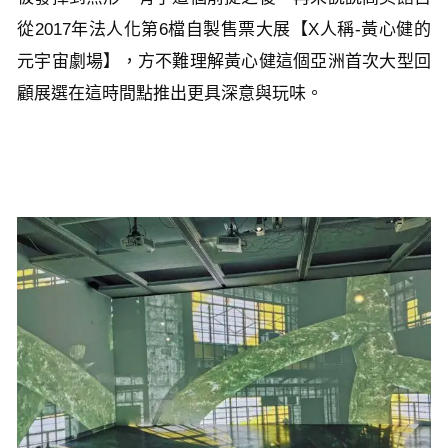
從2017年法人化第6檔自製售票大展【X人稱-黃心健的
元宇宙劇場】，方不難理解黃心健這個亞洲首次大型回
顧展選在這時間點推出更具深意與玩味。