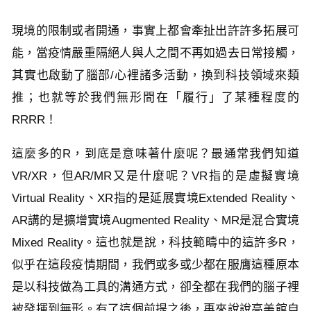
現境的限制或者開通，事實上都會牽扯出許許多拓展可
能，當疫情嚴重隔絕人與人之間不再如過去日常接觸，
其實也啟動了腦部/心裡諸多活動，換到科技領域來類
推；也就等於我們無形間在「履行」了某種程度的
RRRR！
這麼多的R，到底是意味著什麼呢？最通常我們知道
VR/XR，但AR/MR又是什麼呢？VR指的是虛擬實境
Virtual Reality、XR指的是延展實境Extended Reality、
AR講的是擴增實境Augmented Reality、MR是混合實境
Mixed Reality。這也就是說，科技範疇中的這許多R，
似乎在這段疫情期間，我們或多或少都在服膺這種原本
是以科技做為工具的溝通方式，卻全都在我們的腦子裡
被發揮到無形。有了這個前提之後，再來說說高美館自