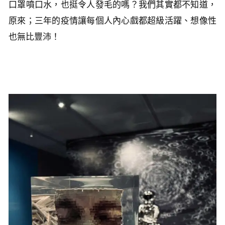
口罩噴口水，也挺令人發毛的嗎？我們其實都不知道，
原來；三年的疫情讓每個人內心戲都超級活躍、想像性
也無比豐沛！