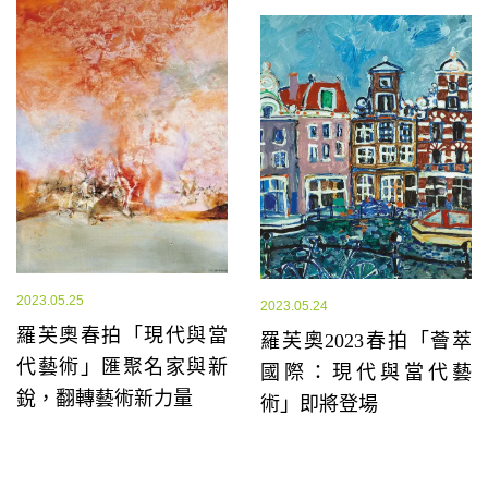
2023.05.25
2023.05.24
羅芙奧春拍「現代與當
羅芙奧2023春拍「薈萃
代藝術」匯聚名家與新
國際：現代與當代藝
銳，翻轉藝術新力量
術」即將登場