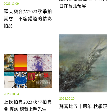
2023.11.09
日在台北預展
羅芙奧台北2023秋季拍
賣會 不容錯過的精彩
拍品
2023.10.04
2023.09.20
上氏拍賣2023秋季拍賣
蘇富比五十週年 秋季現
會 專訪 總裁上明先生