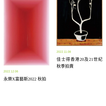
2022.11.08
佳士得香港20及21世紀
秋季拍賣
2022.12.06
永樂X富藝斯2022 秋拍