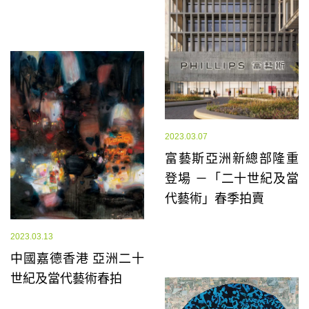
2023.03.07
富藝斯亞洲新總部隆重
登場 －「二十世紀及當
代藝術」春季拍賣
2023.03.13
中國嘉德香港 亞洲二十
世紀及當代藝術春拍