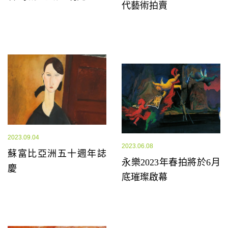
代藝術拍賣
2023.09.04
2023.06.08
蘇富比亞洲五十週年誌
永樂2023年春拍將於6月
慶
底璀璨啟幕