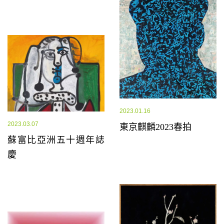
2023.01.16
2023.03.07
東京麒麟2023春拍
蘇富比亞洲五十週年誌
慶