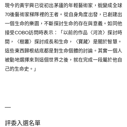
現今的黃宇興已從初出茅廬的年輕藝術家，蛻變成全球
70後藝術家梯隊裡的王者。從自身角度出發，已創建出
一個生命的樂園，不斷探討生命的存在與意義。如同他
接受COBO訪問時表示：「以前的作品〈河流〉探討時
間，〈樹叢〉探討成長和生命，〈寶藏〉是關於智慧。
這些東西歸根結底都是對生命個體的討論。其實一個人
被動地選擇來到這個世界之後，就在完成一段屬於他自
己的生命史。」
—
評委入選名單