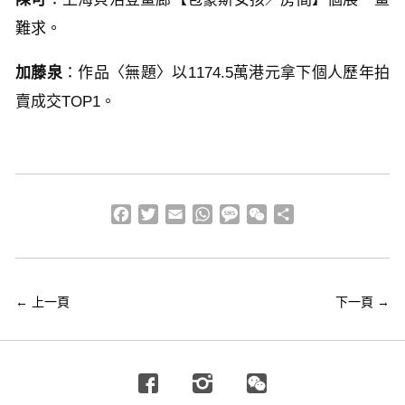
難求。
加藤泉
：作品〈無題〉以1174.5萬港元拿下個人歷年拍
賣成交TOP1。
Facebook
Twitter
Email
WhatsApp
Message
WeChat
分
享
←
上一頁
下一頁
→
Facebook
Instagram
Wechat