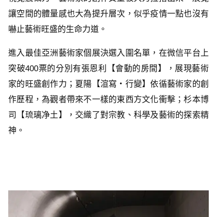
讓空間的體量感也大為提升層次，似乎疫情一點也沒有
嚇止藝術旺盛的生命力道。
進入最佳亞洲藝術家個展決選入圍名單，在微信平台上
突破400票的分別有張恩利【會動的房間】，展現藝術
家的旺盛創作力；夏陽【渲寫‧行變】依循藝術家的創
作歷程，為觀者帶來不一樣的東西方文化衝擊；杉本博
司【琉璃净土】，交織了對宗教、科學及藝術的探索精
神。