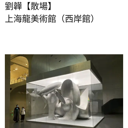
劉韡【散場】
上海龍美術館（西岸館）