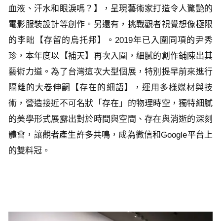
血液、汗水和眼淚嗎？】，呈現藝術家打造令人驚艷的
電影服裝設計等創作。另還有，挑戰觀者視覺想像極限
的李昢【存留的烏托邦】。2019年已入圍同項的尹秀
珍，本年度以【補天】再次入圍，細膩的創作鋪陳出其
藝術力道。為了台灣這次大型個展，特別提早前來進行
隔離的大卷伸嗣【存在的細語】，運用多樣媒材與技
術，營造接近不可名狀「存在」的物理時空，獨特細膩
的美學形式展露出對於時間與空間、存在與消逝的深刻
體會，讓觀者產生許多共鳴，成為微信和Google平台上
的雙料冠。