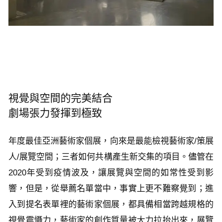
視覺與空間的完美結合
劇場張力發揮到極致
年度最佳亞洲藝術家個展，向來是最能檢視藝術家/策展
人/展覽空間；三者如何共構產生新交集的項目。儘管在
2020年受到疫情波及，讓展覽與空間的如常性受到影
響，但是，從舉薦名單當中，事實上更不難察覺到；進
入到提名表單裡的藝術家個展，都具備相當跨越規格的
視覺震懾力，藝術家的創作質量被大力拉抬出來，展覽