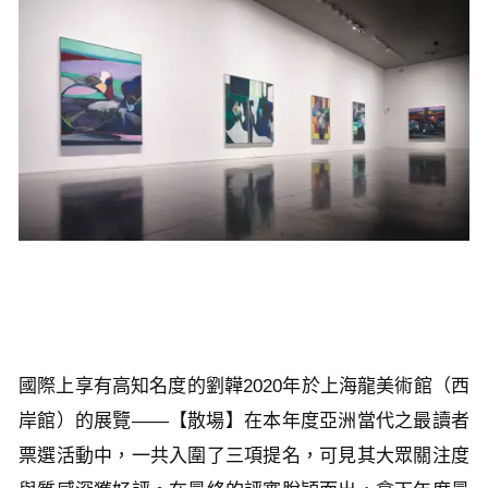
國際上享有高知名度的劉韡2020年於上海龍美術館（西
岸館）的展覽——【散場】在本年度亞洲當代之最讀者
票選活動中，一共入圍了三項提名，可見其大眾關注度