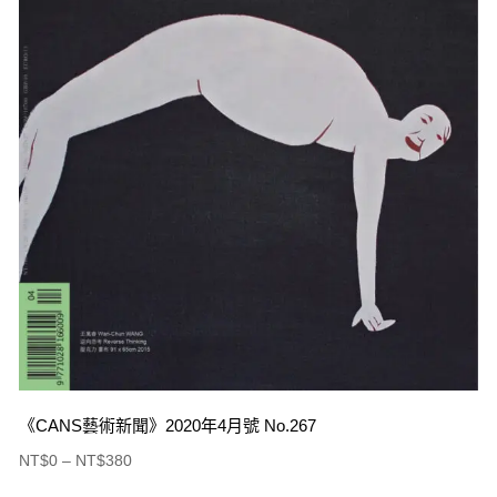
《CANS藝術新聞》2020年4月號 No.267
NT$
0
–
NT$
380