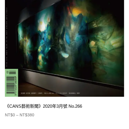
《CANS藝術新聞》2020年3月號 No.266
NT$
0
–
NT$
380