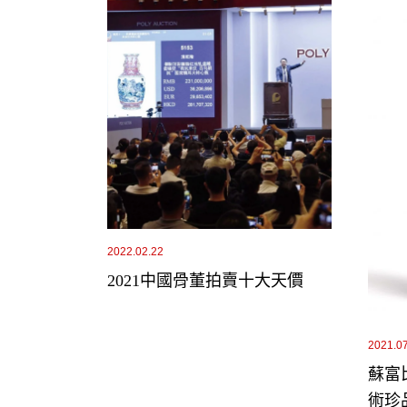
2022.02.22
2021中國骨董拍賣十大天價
2021.0
蘇富
術珍