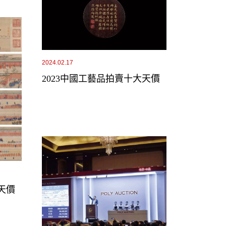
2024.02.17
2023中國工藝品拍賣十大天價
天價