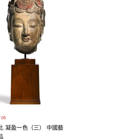
7.05
比 凝盈一色（三） 中國藝
品