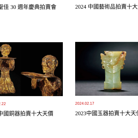
2024 中國藝術品拍賣十
聖佳 30 週年慶典拍賣會
2024.02.17
2.22
2023中國玉器拍賣十大天
23中國銅器拍賣十大天價