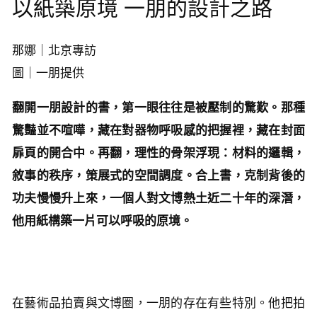
以紙築原境 一朋的設計之路
那娜｜北京專訪
圖｜一朋提供
翻開一朋設計的書，第一眼往往是被壓制的驚歎。那種
驚豔並不喧嘩，藏在對器物呼吸感的把握裡，藏在封面
扉頁的開合中。再翻，理性的骨架浮現：材料的邏輯，
敘事的秩序，策展式的空間調度。合上書，克制背後的
功夫慢慢升上來，一個人對文博熱土近二十年的深潛，
他用紙構築一片可以呼吸的原境。
在藝術品拍賣與文博圈，一朋的存在有些特別。他把拍