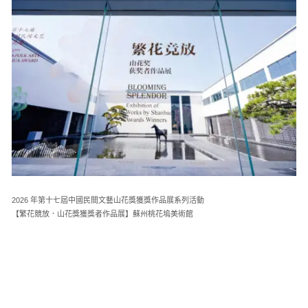
2026 年第十七屆中國民間文藝山花獎獲獎作品展系列活動
【繁花競放．山花獎獲獎者作品展】蘇州桃花塢美術館