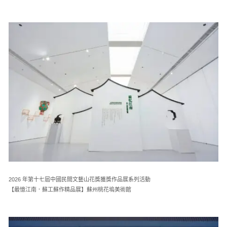
2026 年第十七屆中國民間文藝山花獎獲獎作品展系列活動
【最憶江南．蘇工蘇作精品展】蘇州桃花塢美術館