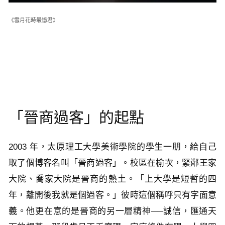
《雪月花時最憶君》
「晉商過客」的起點
2003 年，太原理工大學美術學院的學生一朋，給自己
取了個博客名叫「晉商過客」。校區在榆次，緊鄰王家
大院、喬家大院是晉商的熱土。「上大學是短暫的四
年，離開後我就是個過客。」彼時這個稱呼只有字面意
義。他更在意的是晉商的另一層精神──誠信，匯通天