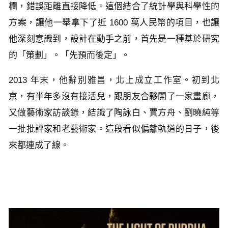
欄，錯誤距離直接降低。這個結合了統計學與科學性的
方案，讓他一舉拿下了近 1600 萬人民幣的項目，也讓
他深刻意識到，設計在動手之前，首先是一種基於研究
的「策劃」。「先預而後定」。
2013 年末，他辭別雅昌，北上成立工作室。初到北
京，有半年多沒有接活兒，跟朋友合夥開了一家畫廊，
又做藝術家訪談錄，結識了陶詠白、賈方舟、劉曉純等
一批批評家和老藝術家。這段看似偏離軌道的日子，後
來都連成了線。