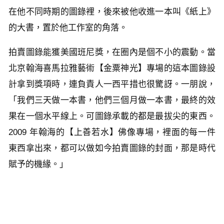
在他不同時期的圖錄裡，後來被他收進一本叫《紙上》
的大書，置於他工作室的角落。
拍賣圖錄能獲美國班尼獎，在圈內是個不小的震動。當
北京翰海喜馬拉雅藝術【金粟神光】專場的這本圖錄設
計拿到獎項時，連負責人一西平措也很驚訝。一朋說，
「我們三天做一本書，他們三個月做一本書，最終的效
果在一個水平線上。可圖錄承載的都是最拔尖的東西。
2009 年翰海的【上善若水】佛像專場，裡面的每一件
東西拿出來，都可以做如今拍賣圖錄的封面，那是時代
賦予的機緣。」