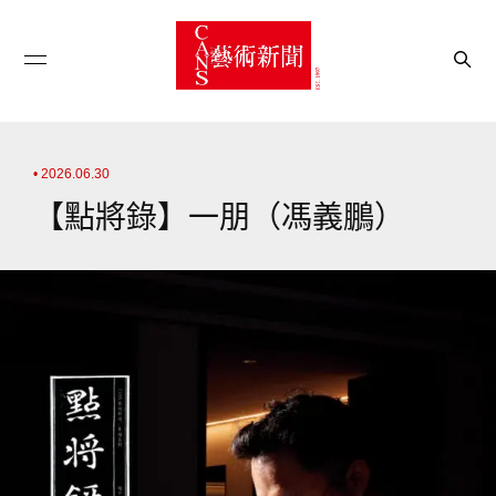
• 2026.06.30
【點將錄】一朋（馮義鵬）