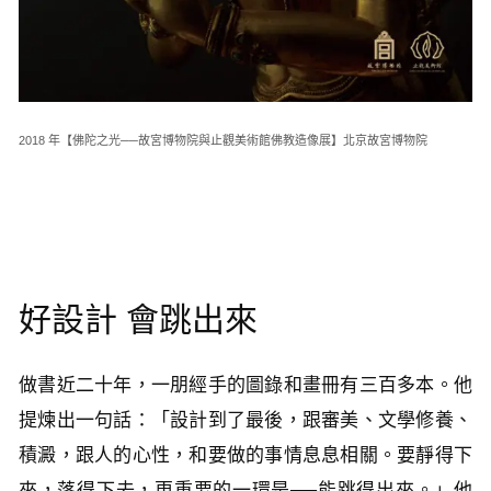
2018 年【佛陀之光──故宮博物院與止觀美術館佛教造像展】北京故宮博物院
好設計 會跳出來
做書近二十年，一朋經手的圖錄和畫冊有三百多本。他
提煉出一句話：「設計到了最後，跟審美、文學修養、
積澱，跟人的心性，和要做的事情息息相關。要靜得下
來，落得下去，更重要的一環是──能跳得出來。」他