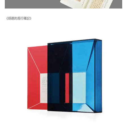
《胡適的南行雜記》