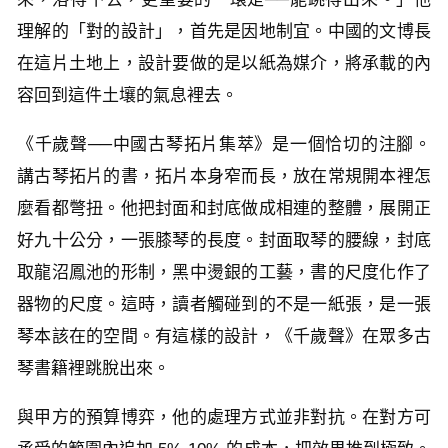
理解的「對的設計」，首先是因地制宜。中國的文博長
在這片土地上，設計要做的是以紙為媒介，將承載的內
容回到這件土壤的氣息裡去。
《千歲聲──中國古琴拓片集萃》是一個恰切的注腳。
講古琴拓片的書，拓片本身窄而長，放在常規開本裡怎
麼看都彆扭。他把封面和封底做成相連的整體，展開正
好九十公分，一張膝琴的長度。封面取琴的腰線，封底
取龍沼鳳池的形制，黑中燙銀的工藝，書的尺度化作了
器物的尺度。這時，讀者觸碰到的不是一紙張，是一張
琴本該在的空間。有這樣的設計，《千歲聲》在眾多古
琴書籍裡跳脫出來。
與甲方的預算博弈，他的處理方式並非對抗。在對方可