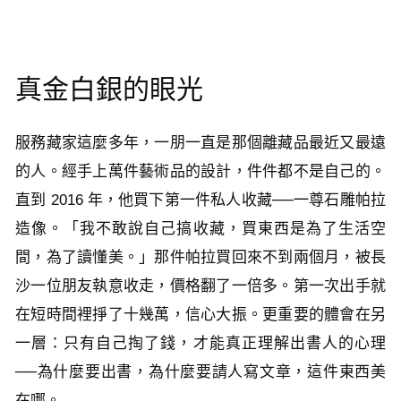
真金白銀的眼光
服務藏家這麼多年，一朋一直是那個離藏品最近又最遠
的人。經手上萬件藝術品的設計，件件都不是自己的。
直到 2016 年，他買下第一件私人收藏──一尊石雕帕拉
造像。「我不敢說自己搞收藏，買東西是為了生活空
間，為了讀懂美。」那件帕拉買回來不到兩個月，被長
沙一位朋友執意收走，價格翻了一倍多。第一次出手就
在短時間裡掙了十幾萬，信心大振。更重要的體會在另
一層：只有自己掏了錢，才能真正理解出書人的心理
──為什麼要出書，為什麼要請人寫文章，這件東西美
在哪。