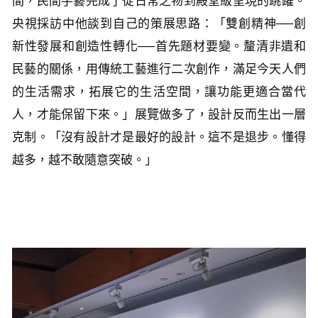
間，民間手藝完成了從日常之物到殿堂級呈現的跳躍。
央視採訪中他談到自己的策展思路：「雙創精神──創
新性發展和創造性轉化──首先題材要變。釐清非遺和
民藝的關係，用傳統工藝進行二次創作，滿足今天人們
的生活需求，拓展它的生活空間，讓功能更適合當代
人，才能保留下來。」展覽做多了，設計反而生出一層
克制。「沒有設計才是最好的設計。這不是退步。懂得
越多，越不敢隨意突破。」