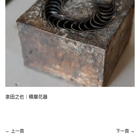
泉田之也｜積層花器
←
上一頁
下一頁
→