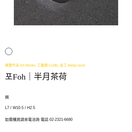
展覽作品 Art Works
,
工藝類 Crafts
,
金工 Metal work
포Foh｜半月茶荷
錫
L7 / W10.5 / H2.5
如需購買請來電洽詢 電話:02-2321-6680