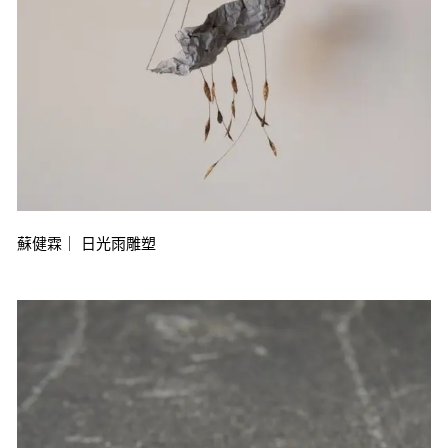
蘇健霖｜ 日光雨雕塑