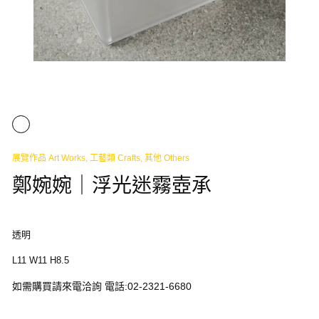
展覽作品 Art Works
,
工藝類 Crafts
,
其他 Others
鄭婉婉｜浮光迷霧壺承
透明
L11 W11 H8.5
如需購買請來電洽詢 電話:02-2321-6680