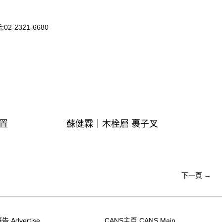
-2321-6680
匙置
蘇健霖｜木栓層 裹子叉
下一頁
→
告 Advertise
CANS主頁 CANS Main