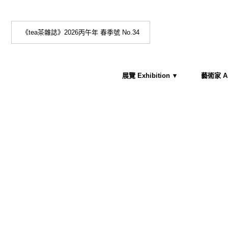
《tea茶雜誌》2026丙午年 春季號 No.34
展覽 Exhibition
藝術家 Art