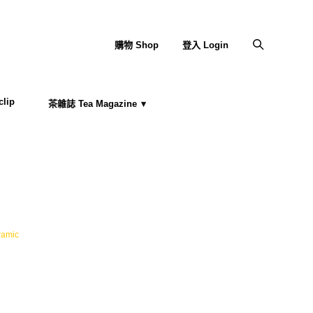
購物 Shop
登入 Login
lip
茶雜誌 Tea Magazine
amic