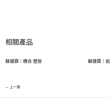
相關產品
蘇健霖｜穗合 壁掛
蘇健霖｜岩
←
上一頁
Facebook
Instagram
Wechat