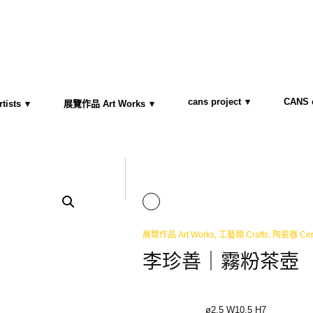
cans project
CANS c
ists
展覽作品 Art Works
展覽作品 Art Works
,
工藝類 Crafts
,
陶瓷器 Cer
李珍善｜霧粉茶壺
ø2.5 W10.5 H7