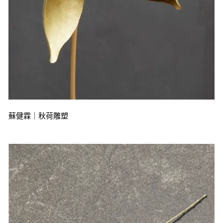
蘇健霖｜秋荷雕塑