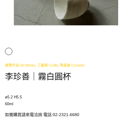
展覽作品 Art Works
,
工藝類 Crafts
,
陶瓷器 Ceramic
李珍善｜霧白圓杯
ø5.2 H5.5
60ml
如需購買請來電洽詢 電話:02-2321-6680