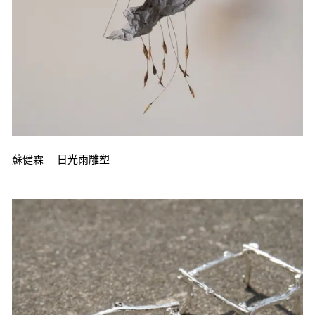
蘇健霖｜ 日光雨雕塑