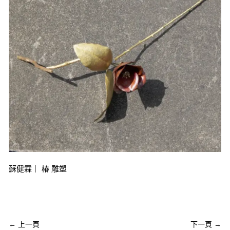
蘇健霖｜ 椿 雕塑
←
上一頁
下一頁
→