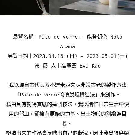
展覽名稱｜Pâte de verre — 能登朝奈 Noto
Asana
展覽日期｜2023.04.16 (日) - 2023.05.01(一)
策 展 人｜高翠霞 Eva Kao
我以源自古代美索不達米亞文明非常古老的製作方法
「Pate de verre琉璃脫蠟鑄造法」來創作。
藉由具有獨特質感的這個技法，我以創作日常生活中使
用的器皿，卻擁有原始的力量、出土物般的別緻為目
標。
塑造出來的作品會反映出自己的狀況，因此我覺得磨練