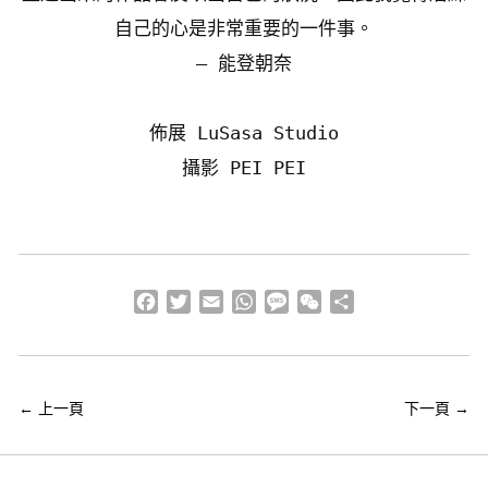
自己的心是非常重要的一件事。
— 能登朝奈
佈展 LuSasa Studio
Facebook
Twitter
Email
WhatsApp
Message
WeChat
分
享
←
上一頁
下一頁
→